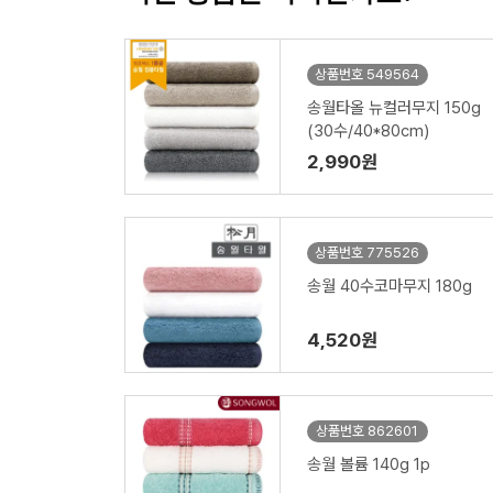
상품번호 549564
송월타올 뉴컬러무지 150g
(30수/40*80cm)
2,990원
상품번호 775526
송월 40수코마무지 180g
4,520원
상품번호 862601
송월 볼륨 140g 1p