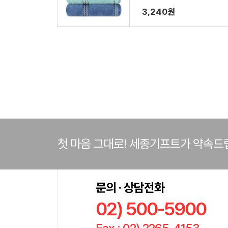
3,240원
첫 마음 그대로! 세종기프트가 약속드
문의 · 상담전화
02) 500-5900