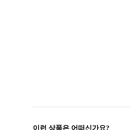
이런 상품은 어떠신가요?