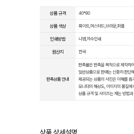
상품 규격
40*80
상품 색상
화이트,머스터드,브라운,퍼플
인쇄방법
나염,자수인쇄
원산지
한국
판촉물은 판촉을 목적으로 제작하여
일반상품으로 판매는 신중히 판단해
판촉상품 안내
제공되는 상품의 사진은 이해를 
모니터의 해상도, 이미지의 품질에 
상품 규격 및 사이즈는 재는 방법과
상품 상세설명