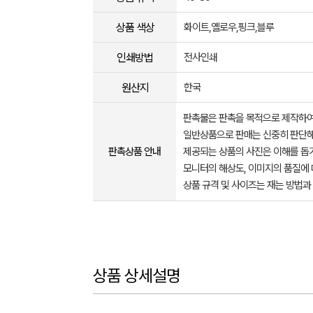
상품 색상
화이트,옐로우,핑크,블루
인쇄방법
전사인쇄
원산지
한국
판촉물은 판촉을 목적으로 제작하여
일반상품으로 판매는 신중히 판단해
판촉상품 안내
제공되는 상품의 사진은 이해를 
모니터의 해상도, 이미지의 품질에 
상품 규격 및 사이즈는 재는 방법과
상품 상세설명