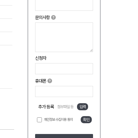
문의사항
신청자
휴대폰
추가 등록
첨부파일 등
입력
개인정보 수집이용 동의
확인