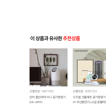
이 상품과 유사한
추천상품
상품번호 : 587700
상품번호 : 825723
단미 클린에어 미니 공기청정기
시즈넬 선물세트 공기청정기+
DA-AP01
n1 무선충전기+고급 호텔타