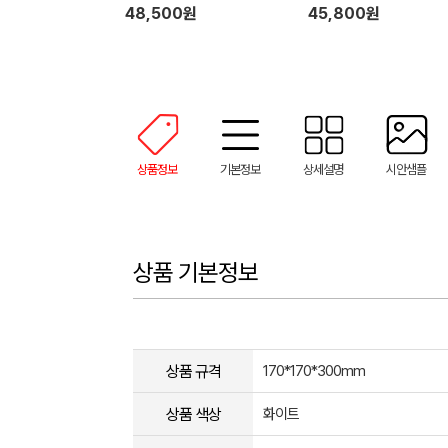
hank You)
48,500원
45,800원
상품정보
기본정보
상세설명
시안샘플
상품 기본정보
상품 규격
170*170*300mm
상품 색상
화이트