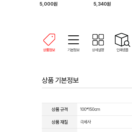
5,000원
5,340원
상품정보
기본정보
상세설명
인쇄샘플
상품 기본정보
상품 규격
100*150cm
상품 재질
극세사