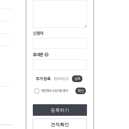
신청자
휴대폰
추가 등록
첨부파일 등
입력
개인정보 수집이용 동의
확인
등록하기
견적확인