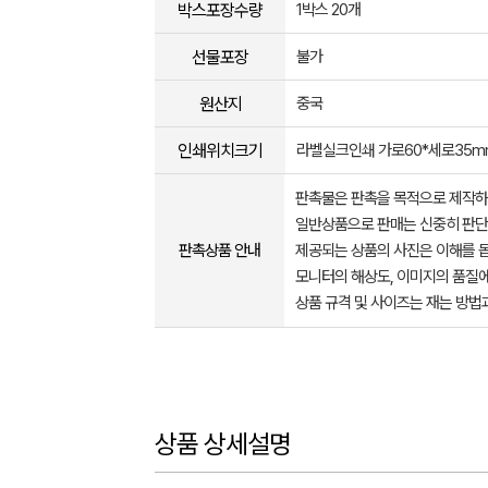
박스포장수량
1박스 20개
선물포장
불가
원산지
중국
인쇄위치크기
라벨실크인쇄 가로60*세로35m
판촉물은 판촉을 목적으로 제작하
일반상품으로 판매는 신중히 판단
판촉상품 안내
제공되는 상품의 사진은 이해를 
모니터의 해상도, 이미지의 품질에
상품 규격 및 사이즈는 재는 방법
상품 상세설명