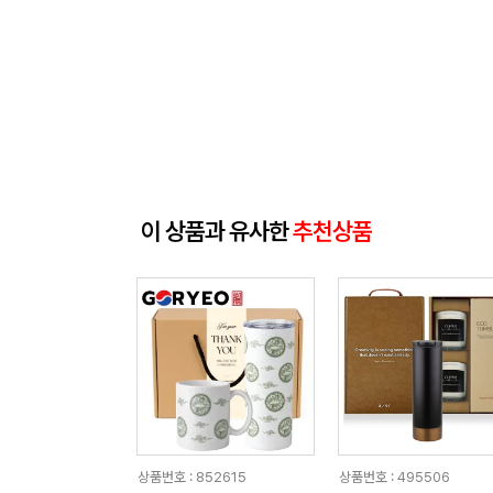
이 상품과 유사한
추천상품
상품번호 : 852615
상품번호 : 495506