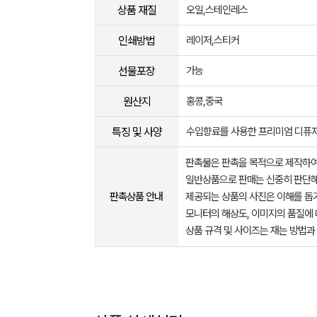
상품 재질
오일,스테인레스
인쇄방법
레이저,스티커
선물포장
가능
원산지
홍콩,중국
특징 및 사양
수입향료를 사용한 프리미엄 디퓨저
판촉물은 판촉을 목적으로 제작하여
일반상품으로 판매는 신중히 판단해
판촉상품 안내
제공되는 상품의 사진은 이해를 
모니터의 해상도, 이미지의 품질에 
상품 규격 및 사이즈는 재는 방법과