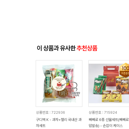
이 상품과 유사한
추천상품
상품번호 : 722936
상품번호 : 715924
구디백 K - 과자+젤리 국내산 과
빼빼로 6종 선물세트(빼빼로
자세트
덤발송) - 손잡이 케이스