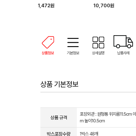
1,472원
10,700원
상품정보
기본정보
상세설명
납품사례
상품 기본정보
포장외관 : 원형통 위지름11.5cm 
상품 규격
m 높이10.5cm
박스포장수량
1박스 48개