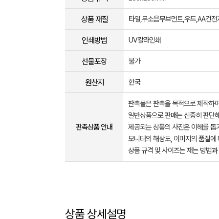
상품 재질
타일,무소음무브먼트,우드,AA건전
인쇄방법
UV칼라인쇄
선물포장
불가
원산지
한국
판촉물은 판촉을 목적으로 제작하여
일반상품으로 판매는 신중히 판단해
판촉상품 안내
제공되는 상품의 사진은 이해를 
모니터의 해상도, 이미지의 품질에 
상품 규격 및 사이즈는 재는 방법과
상품 상세설명