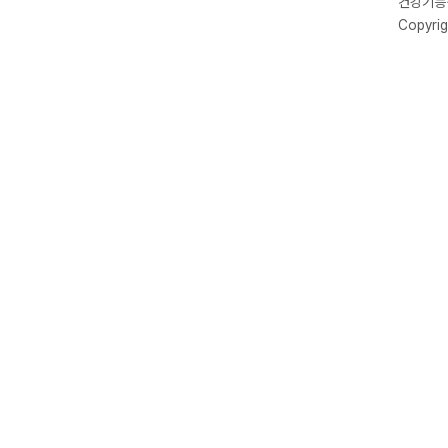
건강기능식
Copyrig