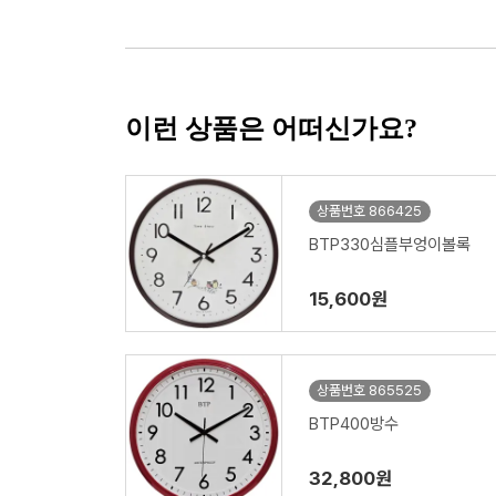
이런 상품은 어떠신가요?
상품번호 866425
BTP330심플부엉이볼록
15,600원
상품번호 865525
BTP400방수
32,800원