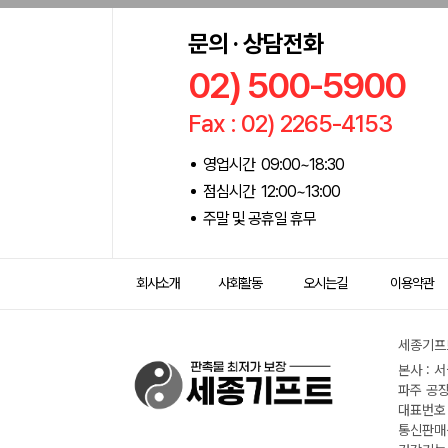
문의 · 상담전화
02) 500-5900
Fax : 02) 2265-4153
영업시간 09:00~18:30
점심시간 12:00~13:00
주말 및 공휴일 휴무
회사소개
사회활동
오시는길
이용약관
세종기프트
본사 : 
파주 공장
대표번호 :
통신판매신