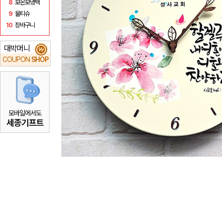
8
보온보냉백
9
물티슈
10
장바구니
대박머니
₩
COUPON
SHOP
모바일에서도
세종기프트