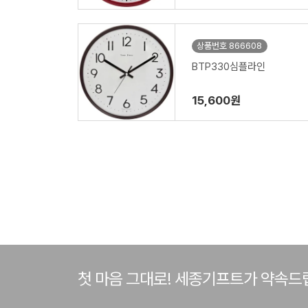
상품번호 866608
BTP330심플라인
15,600원
첫 마음 그대로! 세종기프트가 약속드