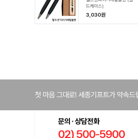
드케이스)
3,030원
첫 마음 그대로! 세종기프트가 약속드
문의 · 상담전화
02) 500-5900