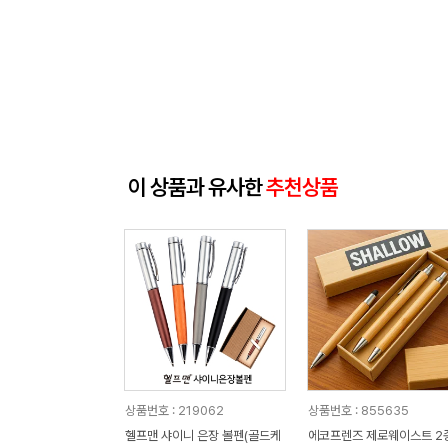
이 상품과 유사한
추천상품
상품번호 : 219062
상품번호 : 855635
헬프맨 샤이니 은장 볼펜(골드케
에코프렌즈 제로웨이스트 2