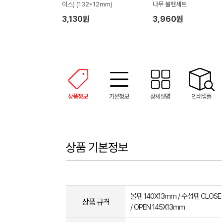
이스) (132*12mm)
나무 볼펜세트
3,130원
3,960원
상품정보
기본정보
상세설명
인쇄샘플
상품 기본정보
볼펜 140X13mm / 수성펜 CLOSE
상품 규격
/ OPEN 145X13mm