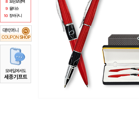
8
보온보냉백
9
물티슈
10
장바구니
대박머니
₩
COUPON
SHOP
모바일에서도
세종기프트