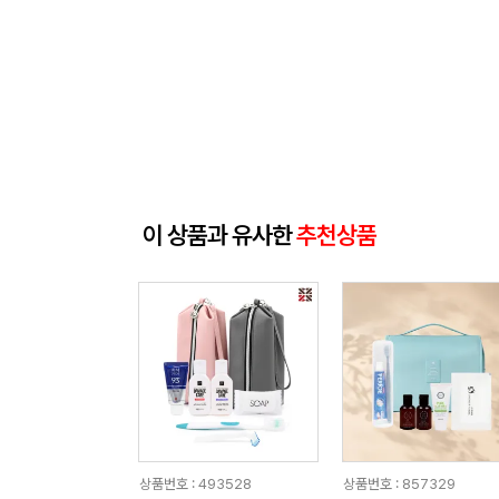
이 상품과 유사한
추천상품
상품번호 : 493528
상품번호 : 857329