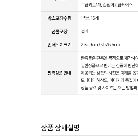
구급키트1개, 손잡이고급케이스
박스포장수량
1박스 16개
선물포장
불가
인쇄위치크기
가로 9cm / 세로5.5cm
판촉물은 판촉을 목적으로 제작하여
일반상품으로 판매는 신중히 판단해
판촉상품 안내
제공되는 상품의 사진은 이해를 
모니터의 해상도, 이미지의 품질에 
상품 규격 및 사이즈는 재는 방법과
상품 상세설명