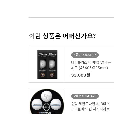
이런 상품은 어떠신가요?
상품번호 523136
타이틀리스트 PRO V1 6구
세트 (45X95X135mm)
33,000원
상품번호 641478
원형 세인트나인 씨 3피스
3구 볼마커 칩 자석티세트