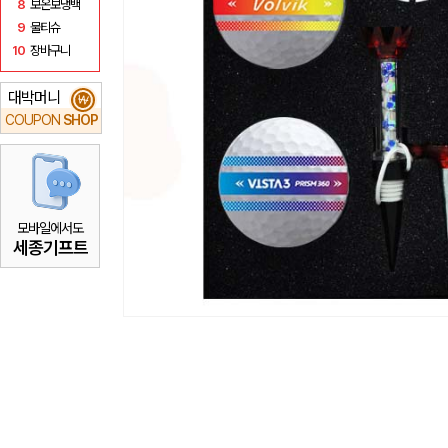
8
보온보냉백
9
물티슈
10
장바구니
대박머니
₩
COUPON
SHOP
모바일에서도
세종기프트