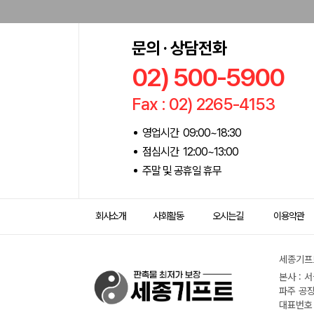
문의 · 상담전화
02) 500-5900
Fax : 02) 2265-4153
영업시간 09:00~18:30
점심시간 12:00~13:00
주말 및 공휴일 휴무
회사소개
사회활동
오시는길
이용약관
세종기프트
본사 : 
파주 공장
대표번호 :