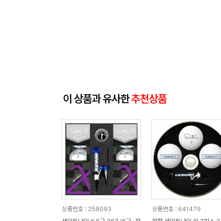
이 상품과 유사한
추천상품
상품번호 : 258093
상품번호 : 641479