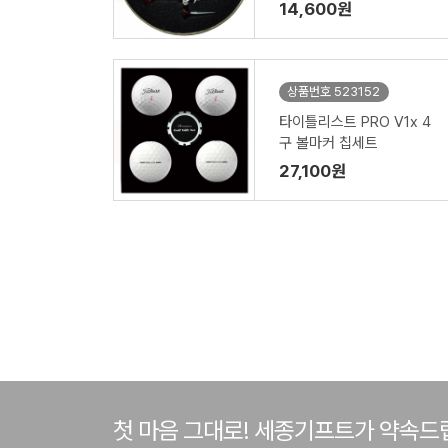
14,600원
상품번호 523152
타이틀리스트 PRO V1x 4
구 볼마커 칩세트
27,100원
첫 마음 그대로! 세종기프트가 약속드