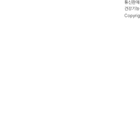
통신판매신
건강기능식
Copyrig