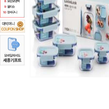
8
보온보냉백
9
물티슈
10
장바구니
대박머니
₩
COUPON
SHOP
모바일에서도
세종기프트