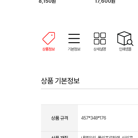
8,150원
17,600원
상품정보
기본정보
상세설명
인쇄샘플
상품 기본정보
상품 규격
457*348*176