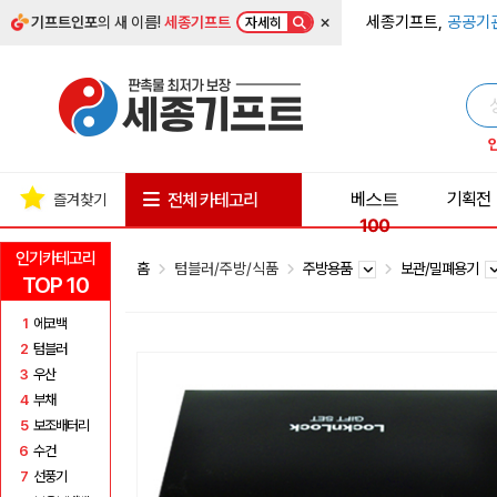
×
세종기프트,
공공기
기프트인포
의 새 이름!
세종기프트
자세히
베스트
기획전
전체 카테고리
즐겨찾기
100
인기카테고리
홈
텀블러/주방/식품
주방용품
보관/밀폐용기
TOP 10
1
에코백
2
텀블러
3
우산
4
부채
5
보조배터리
6
수건
7
선풍기