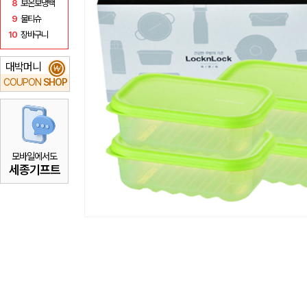
8
보온보냉백
9
물티슈
10
장바구니
대박머니
₩
COUPON
SHOP
모바일에서도
세종기프트