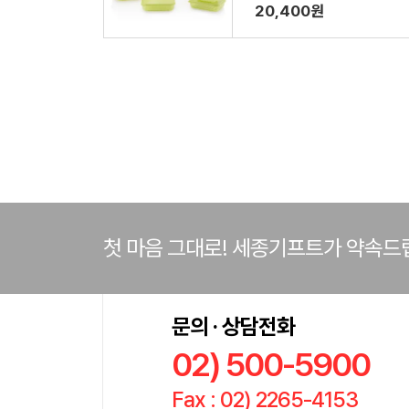
편용기 6개
20,400원
첫 마음 그대로! 세종기프트가 약속드
문의 · 상담전화
02) 500-5900
Fax : 02) 2265-4153