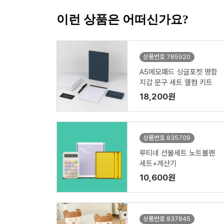
이런 상품은 어떠신가요?
상품번호 785920
A5메모패드 싱글포켓 명함
지갑 문구 세트 웰컴 키트
18,200원
상품번호 835709
루티네 선물세트 노트볼펜
세트+계산기
10,600원
상품번호 837845