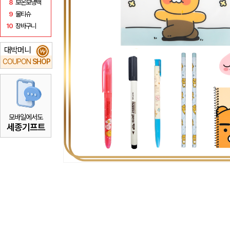
8
보온보냉백
9
물티슈
10
장바구니
대박머니
₩
COUPON
SHOP
모바일에서도
세종기프트