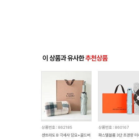
이 상품과 유사한
추천상품
상품번호 : 862185
상품번호 : 860167
센트라도 B 극세사 담요+골드버
파스텔블룸 3단 초경량 미