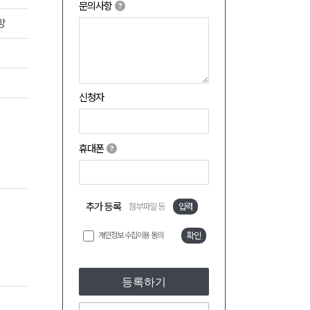
문의사항
망
신청자
휴대폰
추가 등록
첨부파일 등
입력
개인정보 수집이용 동의
확인
등록하기