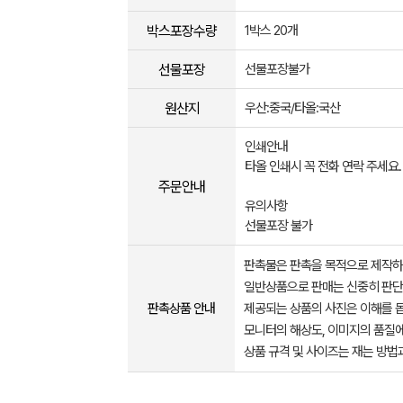
박스포장수량
1박스 20개
선물포장
선물포장불가
원산지
우산:중국/타올:국산
인쇄안내
타올 인쇄시 꼭 전화 연락 주세요.
주문안내
유의사항
선물포장 불가
판촉물은 판촉을 목적으로 제작하
일반상품으로 판매는 신중히 판단
판촉상품 안내
제공되는 상품의 사진은 이해를 
모니터의 해상도, 이미지의 품질에
상품 규격 및 사이즈는 재는 방법