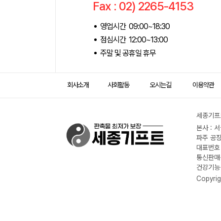
Fax : 02) 2265-4153
영업시간 09:00~18:30
점심시간 12:00~13:00
주말 및 공휴일 휴무
회사소개
사회활동
오시는길
이용약관
세종기프트
본사 : 
파주 공장
대표번호 :
통신판매신
건강기능식
Copyrig