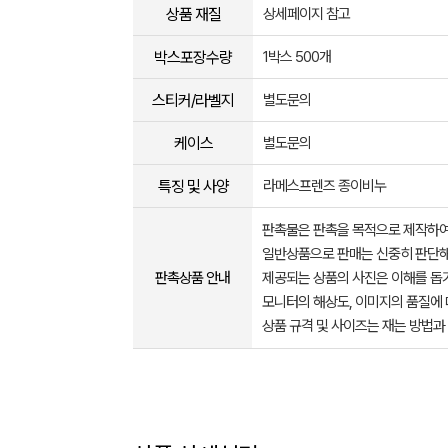
상품 재질
상세페이지 참고
박스포장수량
1박스 500개
스티커/라벨지
별도문의
케이스
별도문의
특징 및 사양
라메스프렌즈 종이비누
판촉물은 판촉을 목적으로 제작하여
일반상품으로 판매는 신중히 판단해
판촉상품 안내
제공되는 상품의 사진은 이해를 
모니터의 해상도, 이미지의 품질에 
상품 규격 및 사이즈는 재는 방법과