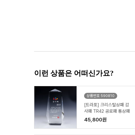
이런 상품은 어떠신가요?
상품번호 590810
[트라포] 크리스탈상패 감
사패 TR42 공로패 통상패
45,800원