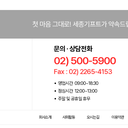
첫 마음 그대로! 세종기프트가 약속드
문의 · 상담전화
02) 500-5900
Fax : 02) 2265-4153
영업시간 09:00~18:30
점심시간 12:00~13:00
주말 및 공휴일 휴무
회사소개
사회활동
오시는길
이용약관