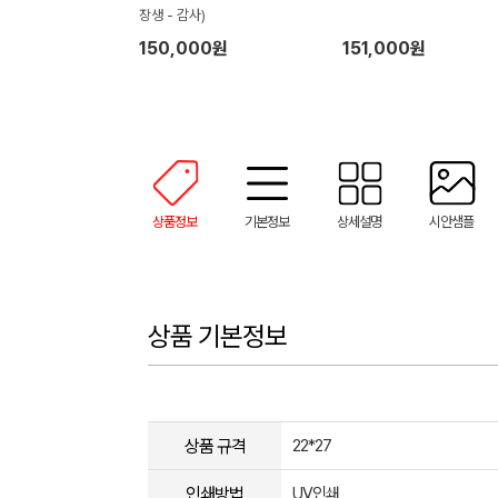
장생 - 감사)
150,000원
151,000원
상품정보
기본정보
상세설명
시안샘플
상품 기본정보
상품 규격
22*27
인쇄방법
UV인쇄