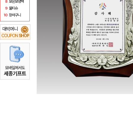
8
보온보냉백
9
물티슈
10
장바구니
대박머니
₩
COUPON
SHOP
모바일에서도
세종기프트