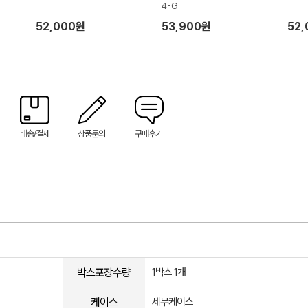
4-G
52,000원
53,900원
52
배송/결제
상품문의
구매후기
박스포장수량
1박스 1개
케이스
세무케이스