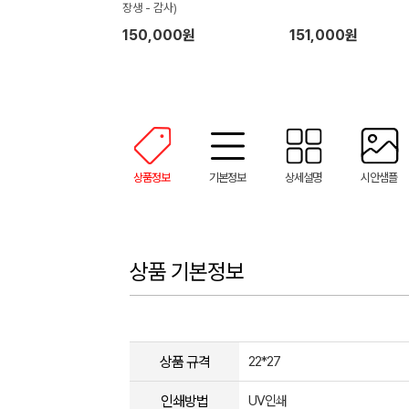
장생 - 감사)
150,000원
151,000원
상품정보
기본정보
상세설명
시안샘플
상품 기본정보
상품 규격
22*27
인쇄방법
UV인쇄