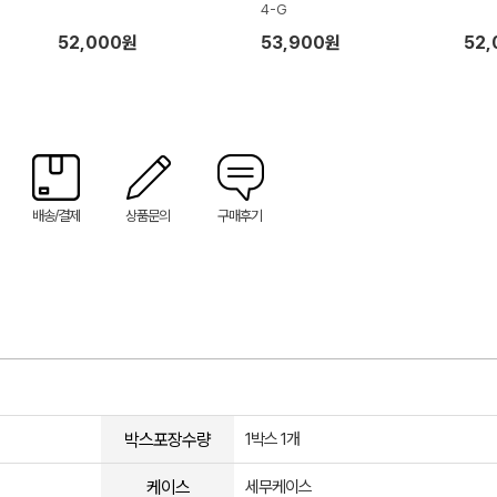
4-G
52,000원
53,900원
52
배송/결제
상품문의
구매후기
박스포장수량
1박스 1개
케이스
세무케이스