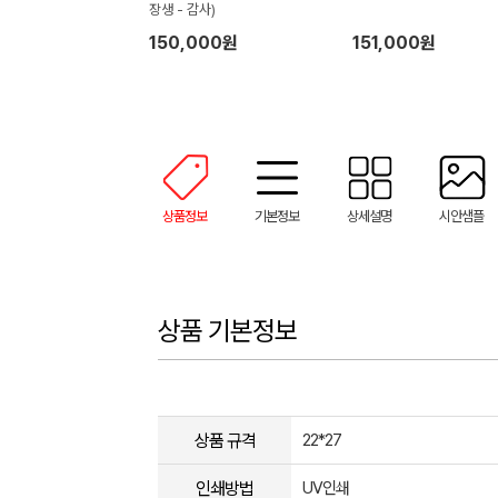
장생 - 감사)
150,000원
151,000원
상품정보
기본정보
상세설명
시안샘플
상품 기본정보
상품 규격
22*27
인쇄방법
UV인쇄