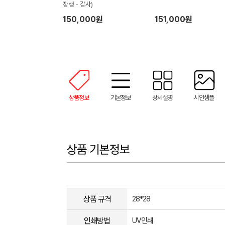
장생 - 감사)
150,000원
151,000원
상품정보
기본정보
상세설명
시안샘플
상품 기본정보
상품 규격
28*28
인쇄방법
UV인쇄