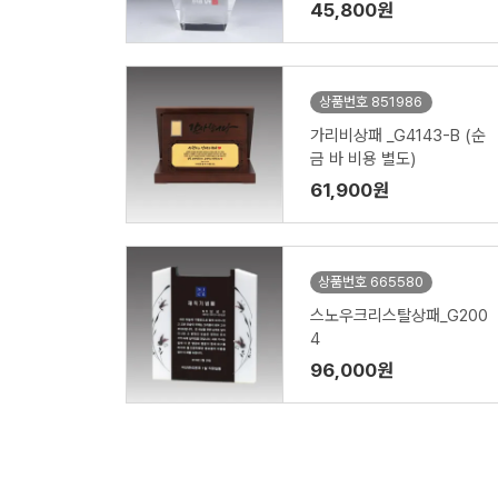
45,800원
상품번호 851986
가리비상패 _G4143-B (순
금 바 비용 별도)
61,900원
상품번호 665580
스노우크리스탈상패_G200
4
96,000원