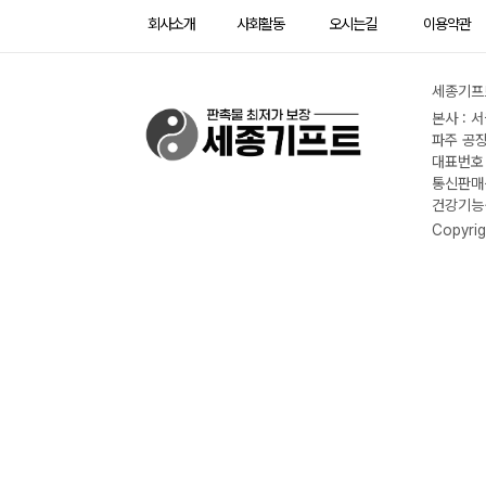
회사소개
사회활동
오시는길
이용약관
세종기프트
본사 : 
파주 공장
대표번호 :
통신판매신
건강기능식
Copyrig