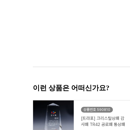
이런 상품은 어떠신가요?
상품번호 590810
[트라포] 크리스탈상패 감
사패 TR42 공로패 통상패