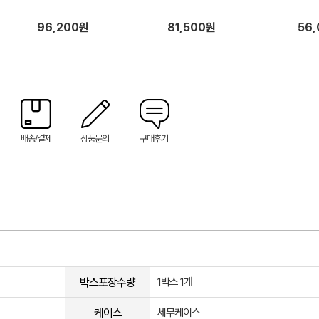
96,200원
81,500원
56
배송/결제
상품문의
구매후기
박스포장수량
1박스 1개
케이스
세무케이스