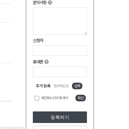
문의사항
신청자
휴대폰
추가 등록
첨부파일 등
입력
개인정보 수집이용 동의
확인
등록하기