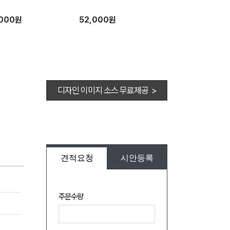
,000원
52,000원
디자인 이미지 소스 무료제공 >
견적요청
시안등록
주문수량