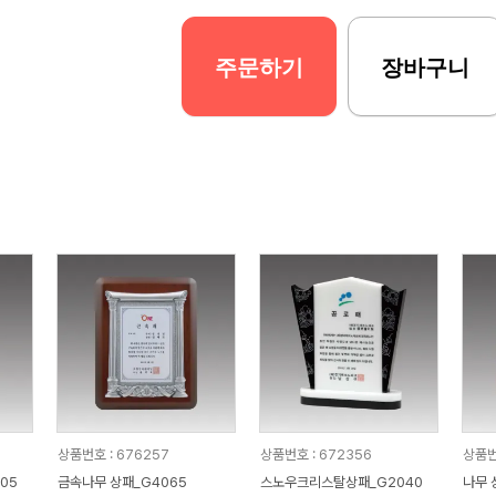
주문하기
장바구니
상품번호 : 676257
상품번호 : 672356
상품번
05
금속나무 상패_G4065
스노우크리스탈상패_G2040
나무 