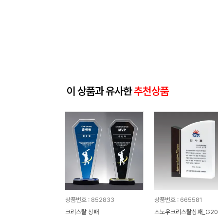
이 상품과 유사한
추천상품
상품번호 : 852833
상품번호 : 665581
크리스탈 상패
스노우크리스탈상패_G20