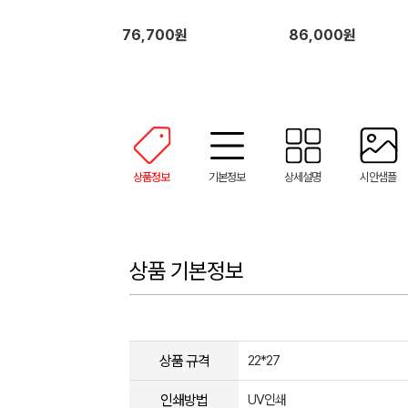
76,700원
86,000원
상품정보
기본정보
상세설명
시안샘플
상품 기본정보
상품 규격
22*27
인쇄방법
UV인쇄