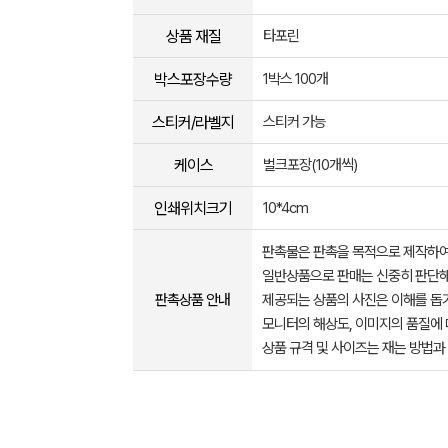
상품 재질
타포린
박스포장수량
1박스 100개
스티커/라벨지
스티커 가능
케이스
벌크포장(10개씩)
인쇄위치크기
10*4cm
판촉물은 판촉을 목적으로 제작하여
일반상품으로 판매는 신중히 판단해
판촉상품 안내
제공되는 상품의 사진은 이해를 
모니터의 해상도, 이미지의 품질에 
상품 규격 및 사이즈는 재는 방법과