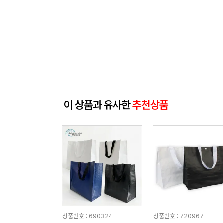
이 상품과 유사한
추천상품
상품번호 : 690324
상품번호 : 720967