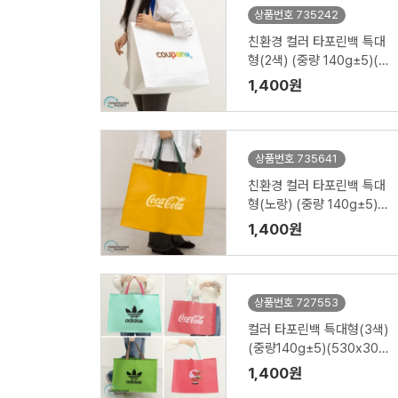
상품번호 735242
친환경 컬러 타포린백 특대
형(2색) (중량 140g±5)(5
30x300x380mm)
1,400원
상품번호 735641
친환경 컬러 타포린백 특대
형(노랑) (중량 140g±5)
(530x300x380mm)
1,400원
상품번호 727553
컬러 타포린백 특대형(3색)
(중량140g±5)(530x300
x380mm)
1,400원