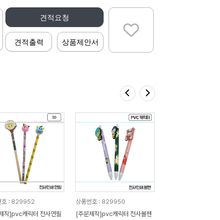
견적요청
견적출력
상품제안서
호 : 829952
상품번호 : 829950
제작]pvc캐릭터 전사연필
[주문제작]pvc캐릭터 전사볼펜