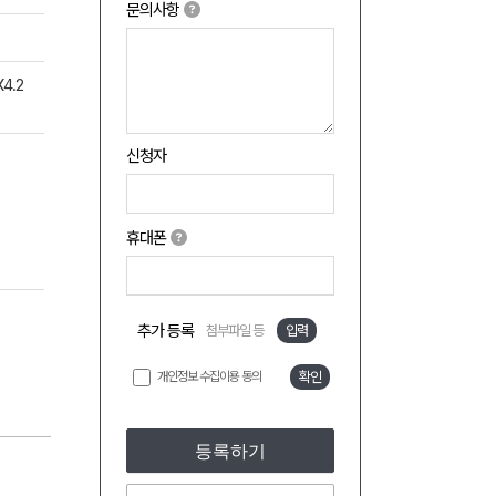
문의사항
4.2
신청자
휴대폰
추가 등록
첨부파일 등
입력
개인정보 수집이용 동의
확인
등록하기