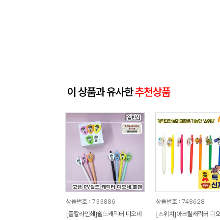
이 상품과 유사한
추천상품
상품번호 : 733886
상품번호 : 748628
[풀칼라인쇄]쉴드캐릭터 디오네
[스위치]아크릴캐릭터 디