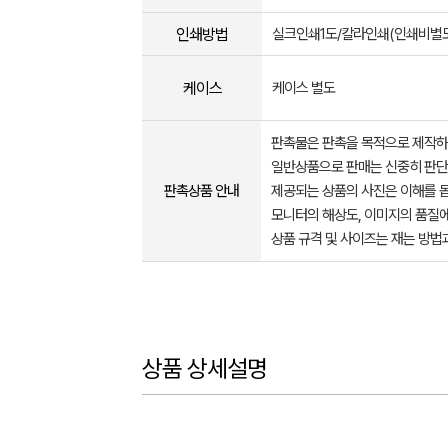
인쇄방법
실크인쇄1도/칼라인쇄(인쇄비별도
케이스
케이스 별도
판촉물은 판촉을 목적으로 제작하
일반상품으로 판매는 신중히 판단
판촉상품 안내
제공되는 상품의 사진은 이해를 
모니터의 해상도, 이미지의 품질에
상품 규격 및 사이즈는 재는 방법
상품 상세설명