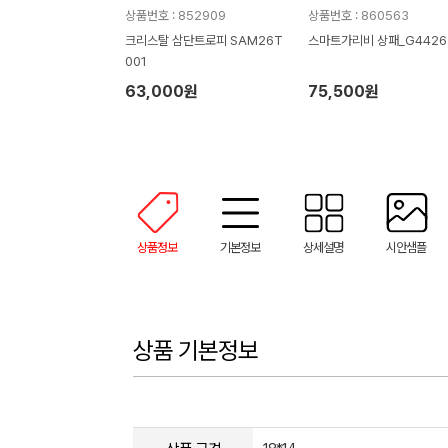
상품번호 : 852909
상품번호 : 860563
크리스탈 삼단트로피 SAM26T
스마트가리비 상패_G4426
001
63,000원
75,500원
상품정보
기본정보
상세설명
시안샘플
상품 기본정보