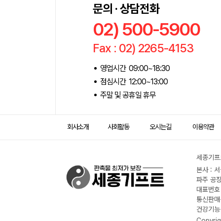
문의 · 상담전화
02) 500-5900
Fax : 02) 2265-4153
영업시간 09:00~18:30
점심시간 12:00~13:00
주말 및 공휴일 휴무
회사소개
사회활동
오시는길
이용약관
세종기프트
본사 : 
파주 공장
대표번호 :
통신판매신
건강기능식
Copyrig