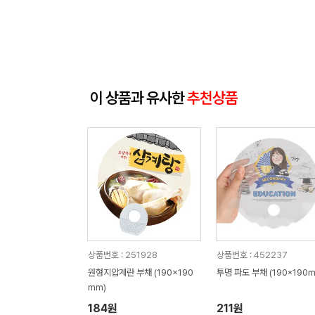
이 상품과 유사한
추천상품
상품번호 : 251928
상품번호 : 452237
원형지압계란 부채 (190x190
투명 파도 부채 (190*190m
mm)
184원
211원