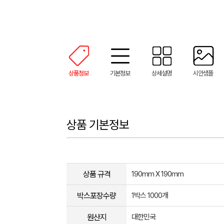
상품정보
기본정보
상세설명
시안샘플
상품 기본정보
상품 규격
190mm X 190mm
박스포장수량
1박스 1000개
원산지
대한민국