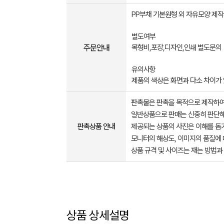
PP부채 기본원형 외 자유모양 제작시
별도여부
주문안내
목형비,포장,디자인,인쇄 별도문의
유의사항
제품의 색상은 화면과 다소 차이가
판촉물은 판촉을 목적으로 제작하여
일반상품으로 판매는 신중히 판단해
판촉상품 안내
제공되는 상품의 사진은 이해를 
모니터의 해상도, 이미지의 품질에 
상품 규격 및 사이즈는 재는 방법과
상품 상세설명