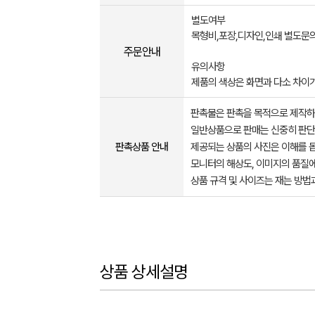
별도여부
목형비,포장,디자인,인쇄 별도문
주문안내
유의사항
제품의 색상은 화면과 다소 차이가
판촉물은 판촉을 목적으로 제작하
일반상품으로 판매는 신중히 판단
판촉상품 안내
제공되는 상품의 사진은 이해를 
모니터의 해상도, 이미지의 품질에
상품 규격 및 사이즈는 재는 방법
상품 상세설명