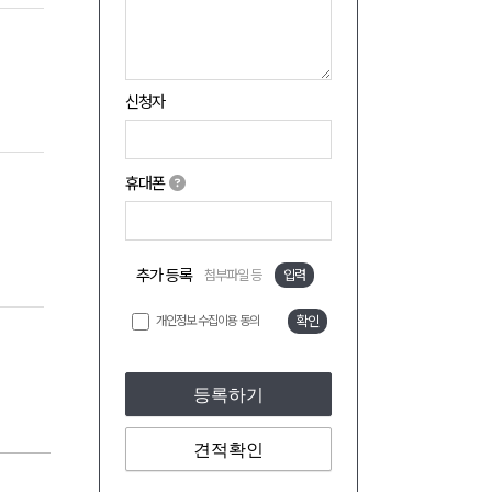
신청자
휴대폰
추가 등록
첨부파일 등
입력
개인정보 수집이용 동의
확인
등록하기
견적확인