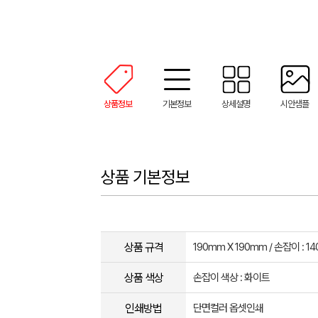
상품정보
기본정보
상세설명
시안샘플
상품 기본정보
상품 규격
190mm X 190mm / 손잡이 : 1
상품 색상
손잡이 색상 : 화이트
인쇄방법
단면컬러 옵셋인쇄