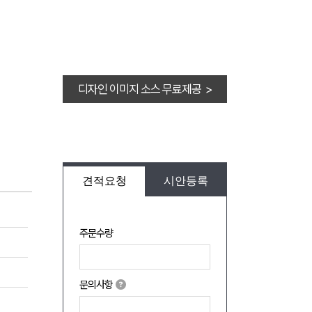
디자인 이미지 소스 무료제공 >
견적요청
시안등록
주문수량
문의사항