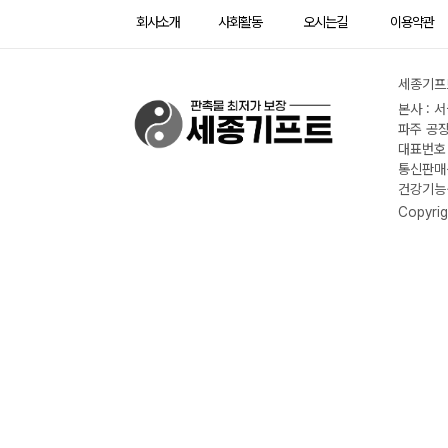
회사소개
사회활동
오시는길
이용약관
세종기프트
본사 : 
파주 공장
대표번호 :
통신판매신
건강기능식
Copyrig