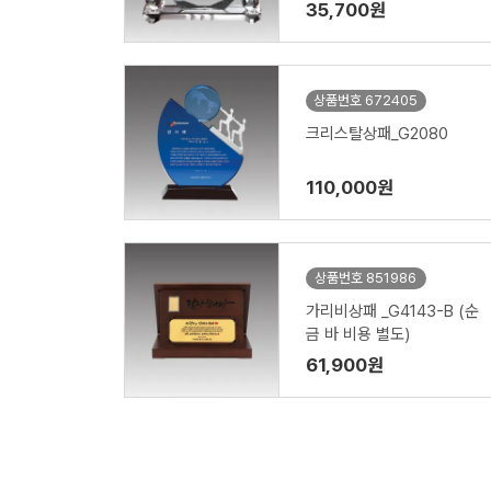
35,700원
상품번호 672405
크리스탈상패_G2080
110,000원
상품번호 851986
가리비상패 _G4143-B (순
금 바 비용 별도)
61,900원