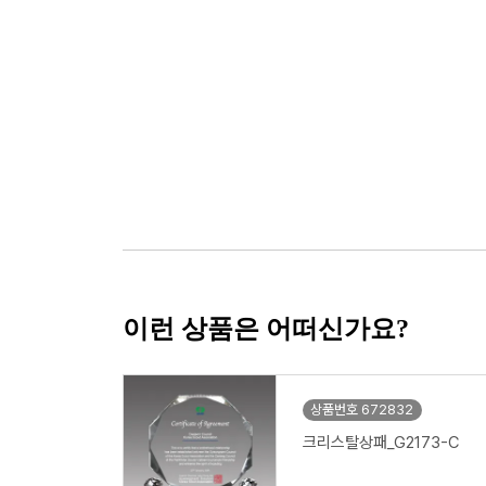
이런 상품은 어떠신가요?
상품번호 672832
크리스탈상패_G2173-C