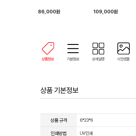
86,000원
109,000원
상품정보
기본정보
상세설명
시안샘플
상품 기본정보
상품 규격
6*23*6
인쇄방법
UV인쇄