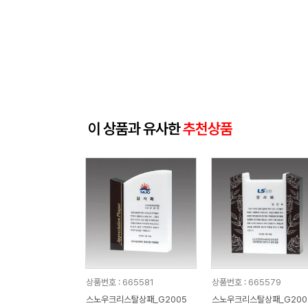
이 상품과 유사한
추천상품
상품번호 : 665581
상품번호 : 665579
스노우크리스탈상패_G2005
스노우크리스탈상패_G200