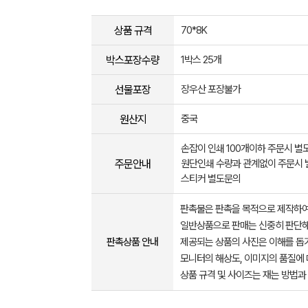
상품 규격
70*8K
박스포장수량
1박스 25개
선물포장
장우산 포장불가
원산지
중국
손잡이 인쇄 100개이하 주문시 별
주문안내
원단인쇄 수량과 관계없이 주문시
스티커 별도문의
판촉물은 판촉을 목적으로 제작하여
일반상품으로 판매는 신중히 판단해
판촉상품 안내
제공되는 상품의 사진은 이해를 
모니터의 해상도, 이미지의 품질에 
상품 규격 및 사이즈는 재는 방법과