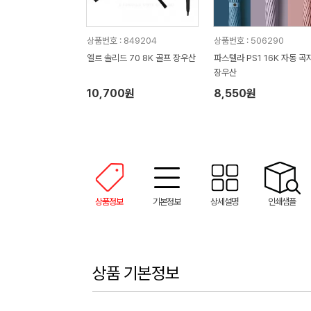
상품번호 : 849204
상품번호 : 506290
엘르 솔리드 70 8K 골프 장우산
파스텔라 PS1 16K 자동 곡
장우산
10,700원
8,550원
상품정보
기본정보
상세설명
인쇄샘플
상품 기본정보