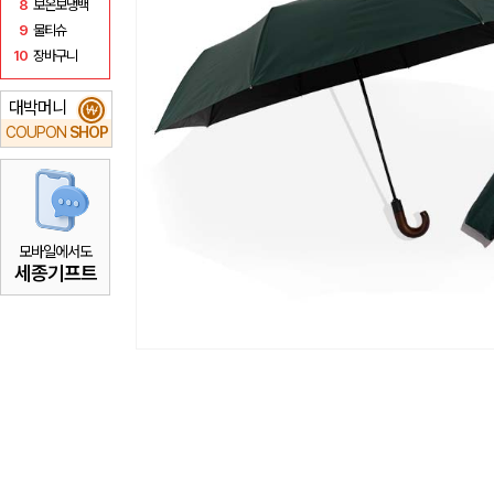
8
보온보냉백
9
물티슈
10
장바구니
대박머니
₩
COUPON
SHOP
모바일에서도
세종기프트