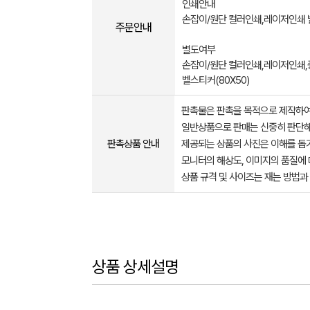
인쇄안내
손잡이/원단 컬러인쇄,레이저인쇄 
주문안내
별도여부
손잡이/원단 컬러인쇄,레이저인쇄,
벨스티커(80X50)
판촉물은 판촉을 목적으로 제작하여
일반상품으로 판매는 신중히 판단해
판촉상품 안내
제공되는 상품의 사진은 이해를 
모니터의 해상도, 이미지의 품질에 
상품 규격 및 사이즈는 재는 방법과
상품 상세설명