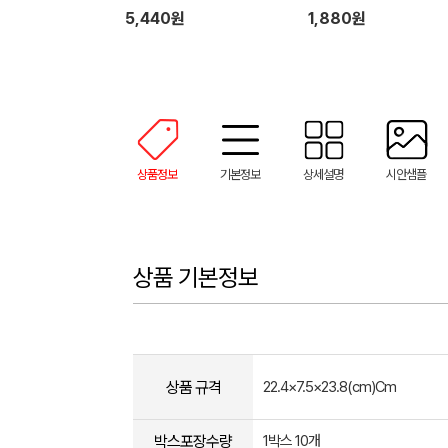
5,440원
1,880원
상품정보
기본정보
상세설명
시안샘플
상품 기본정보
상품 규격
22.4×7.5×23.8(cm)Cm
박스포장수량
1박스 10개