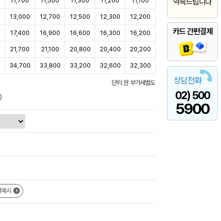
11,700
11,500
11,300
11,200
11,100
약속드립니다
13,000
12,700
12,500
12,300
12,200
카드 간편결제
17,400
16,900
16,600
16,300
16,200
0
21,700
21,100
20,800
20,400
20,200
0
34,700
33,800
33,200
32,600
32,300
상담전화
단위: 원 부가세별도
02) 500
)
5900
쇄예시