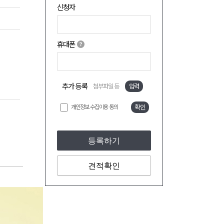
신청자
휴대폰
추가 등록
첨부파일 등
입력
개인정보 수집이용 동의
확인
등록하기
견적확인