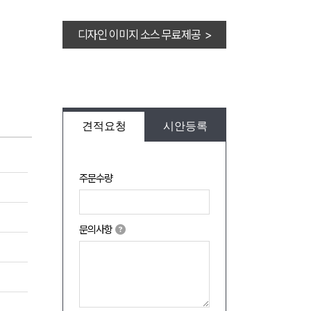
디자인 이미지 소스 무료제공 >
견적요청
시안등록
주문수량
문의사항