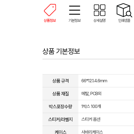
상품정보
기본정보
상세설명
인쇄샘플
상품 기본정보
상품 규격
66*12.1.4.6mm
상품 재질
메탈, PCB외
박스포장수량
1박스 100개
스티커/라벨지
스티커 옵션
케이스
사바리케이스