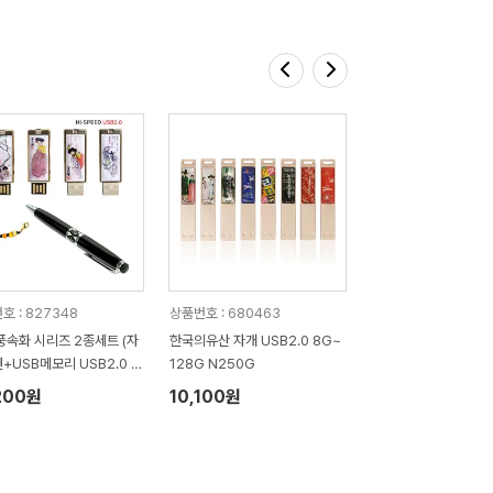
호 : 827348
상품번호 : 680463
풍속화 시리즈 2종세트 (자
한국의유산 자개 USB2.0 8G~
+USB메모리 USB2.0 4
128G N250G
128GB)
200원
10,100원