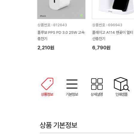
상품번호 : 812643
상품번호 : 696943
플루보 PPS PD 3.0 25W 고속
플레이고 A114 펜꽂이 멀티
충전기
선충전기
2,210원
6,790원
상품정보
기본정보
상세설명
인쇄샘플
상품 기본정보