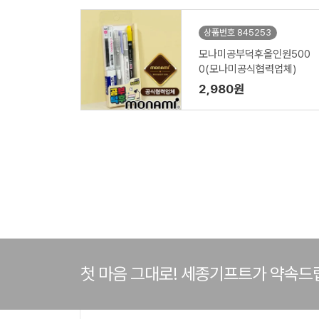
상품번호 845253
모나미공부덕후올인원500
0(모나미공식협력업체)
2,980원
첫 마음 그대로! 세종기프트가 약속드