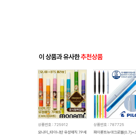
이 상품과 유사한
추천상품
상품번호 : 725912
상품번호 : 787725
모나미_타이니탄 유성매직 7P세
파이롯트뉴아크로볼(0.7)+