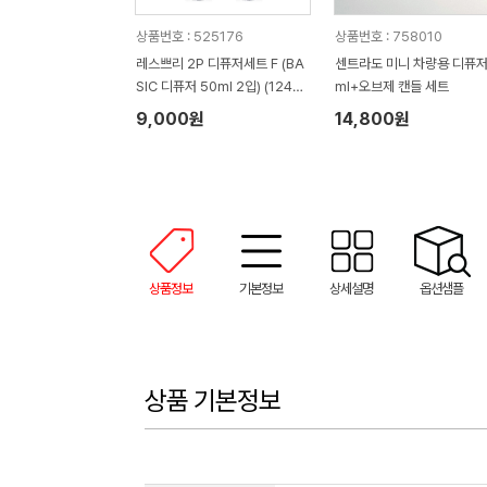
상품번호 : 525176
상품번호 : 758010
레스쁘리 2P 디퓨저세트 F (BA
센트라도 미니 차량용 디퓨저
SIC 디퓨저 50ml 2입) (124*1
ml+오브제 캔들 세트
96*61mm)
9,000원
14,800원
상품정보
기본정보
상세설명
옵션샘플
상품 기본정보