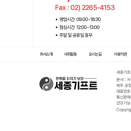
Fax : 02) 2265-4153
영업시간 09:00~18:30
점심시간 12:00~13:00
주말 및 공휴일 휴무
회사소개
사회활동
오시는길
이용약관
세종기프트
본사 : 
파주 공장
대표번호 :
통신판매신
건강기능식
Copyrig