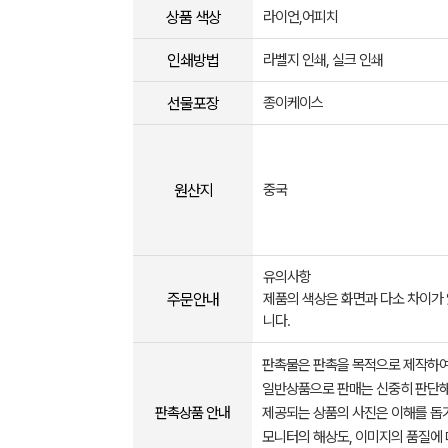
상품 색상
라이언,어피치
인쇄방법
라벨지 인쇄, 실크 인쇄
선물포장
종이케이스
원산지
중국
유의사항
주문안내
제품의 색상은 화면과 다소 차이가 
니다.
판촉물은 판촉을 목적으로 제작하여
일반상품으로 판매는 신중히 판단해
판촉상품 안내
제공되는 상품의 사진은 이해를 
모니터의 해상도, 이미지의 품질에 