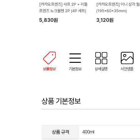
[카카오프렌즈] 샤프 2P + 리틀
[카카오프렌즈] 미니 삼각 
프렌즈 노크볼펜 2P (4P 세트)
(195*60*35mm)
5,830원
3,120원
상품정보
기본정보
상세설명
시안샘플
상품 기본정보
상품 규격
400ml