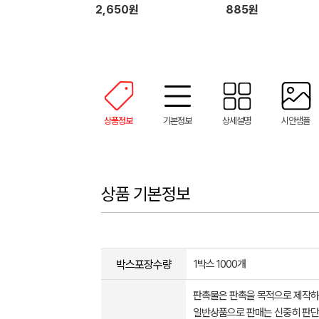
2,650원
885원
상품정보
기본정보
상세설명
시안샘플
상품 기본정보
박스포장수량
1박스 1000개
판촉물은 판촉을 목적으로 제작하
일반상품으로 판매는 신중히 판단