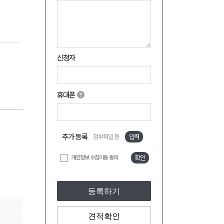
신청자
휴대폰
추가 등록
첨부파일 등
입력
개인정보 수집이용 동의
확인
등록하기
견적확인