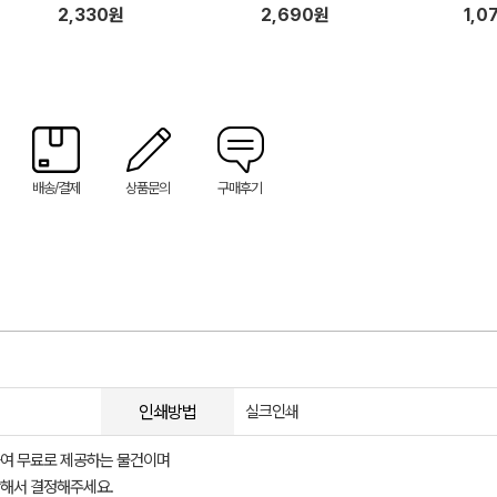
2,330원
2,690원
1,0
배송/결제
상품문의
구매후기
인쇄방법
실크인쇄
여 무료로 제공하는 물건이며
해서 결정해주세요.