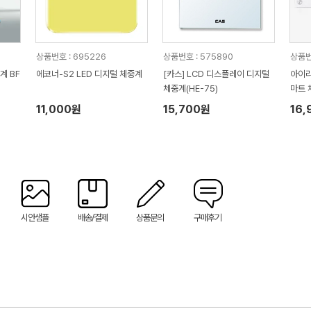
상품번호 : 695226
상품번호 : 575890
상품번
계 BF
에코너-S2 LED 디지털 체중계
[카스] LCD 디스플레이 디지털
아이리
체중계(HE-75)
마트 
11,000원
15,700원
16,
시안샘플
배송/결제
상품문의
구매후기