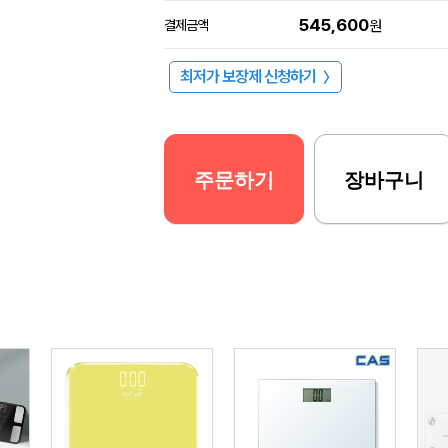
545,600
결제금액
원
최저가 보장제 신청하기
〉
주문하기
장바구니