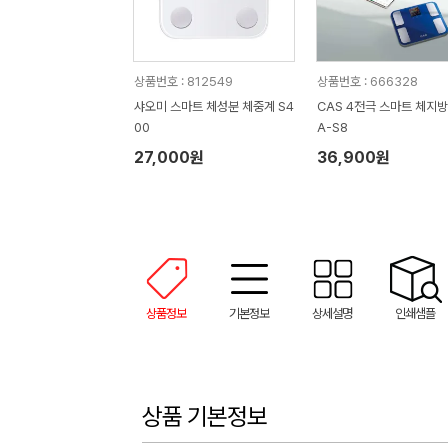
상품번호 : 812549
상품번호 : 666328
샤오미 스마트 체성분 체중계 S4
CAS 4전극 스마트 체지방
00
A-S8
27,000원
36,900원
상품정보
기본정보
상세설명
인쇄샘플
상품 기본정보