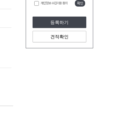
개인정보 수집이용 동의
확인
등록하기
견적확인