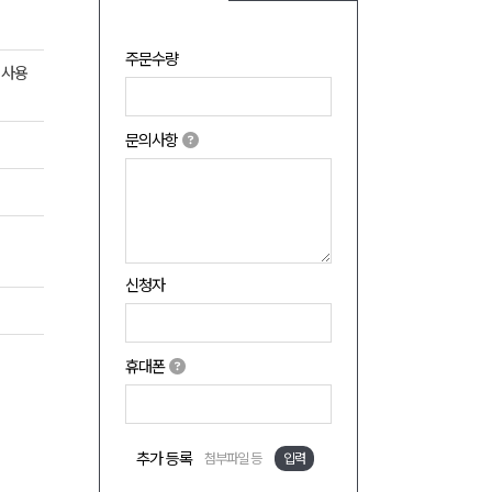
주문수량
 사용
문의사항
신청자
휴대폰
추가 등록
첨부파일 등
입력