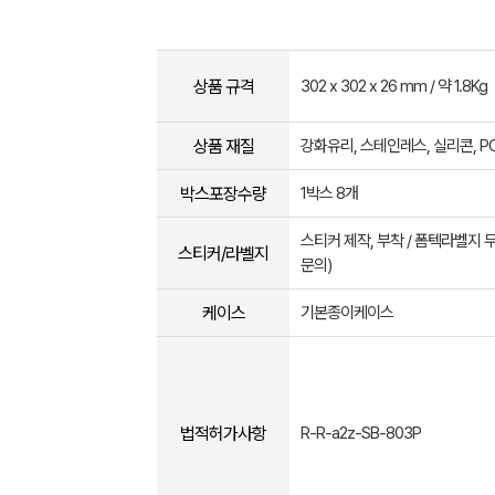
상품 규격
302 x 302 x 26 mm / 약 1.8Kg
상품 재질
강화유리, 스테인레스, 실리콘, P
박스포장수량
1박스 8개
스티커 제작, 부착 / 폼텍라벨지 
스티커/라벨지
문의)
케이스
기본종이케이스
법적허가사항
R-R-a2z-SB-803P