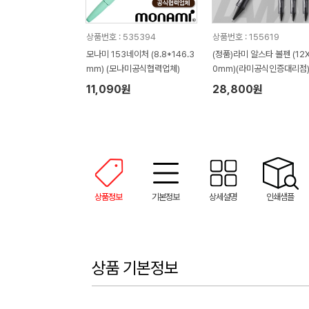
상품번호 : 535394
상품번호 : 155619
모나미 153네이처 (8.8*146.3
(정품)라미 알스타 볼펜 (12X
mm) (모나미공식협력업체)
0mm)(라미공식인증대리점
11,090원
28,800원
상품정보
기본정보
상세설명
인쇄샘플
상품 기본정보