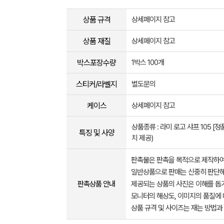
상품 규격
상세페이지 참고
상품 재질
상세페이지 참고
박스포장수량
1박스 100개
스티커/라벨지
별도문의
케이스
상세페이지 참고
상품종류 : 라미 로고 샤프 105 [정
특징 및 사양
치 제공)
판촉물은 판촉을 목적으로 제작하여
일반상품으로 판매는 신중히 판단해
판촉상품 안내
제공되는 상품의 사진은 이해를 
모니터의 해상도, 이미지의 품질에 
상품 규격 및 사이즈는 재는 방법과