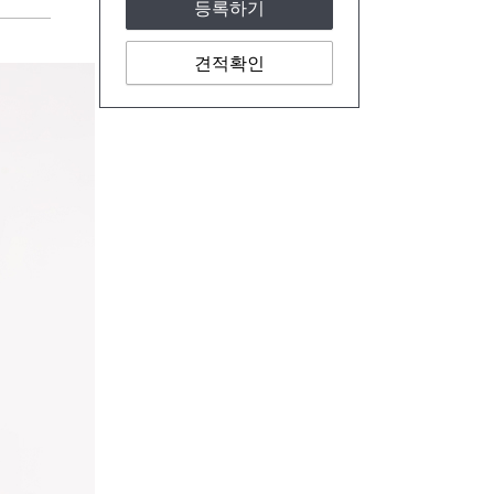
등록하기
견적확인