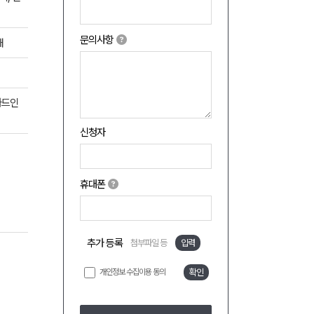
문의사항
쇄
카드인
신청자
휴대폰
추가 등록
첨부파일 등
입력
개인정보 수집이용 동의
확인