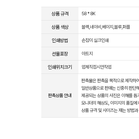
상품 규격
58 * 8K
상품 색상
블랙,네이비,베이지,블루,퍼플
인쇄방법
손잡이 실크인쇄
선물포장
아트지
인쇄위치크기
업체직접시안작업
판촉물은 판촉을 목적으로 제작하여
일반상품으로 판매는 신중히 판단해
판촉상품 안내
제공되는 상품의 사진은 이해를 
모니터의 해상도, 이미지의 품질에 
상품 규격 및 사이즈는 재는 방법과