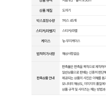
상품 규격
지름 8.2 * 높이 9.5cm
상품 재질
도자기
박스포장수량
1박스 45개
스티커/라벨지
스티커/라벨
케이스
1p 무지케이스
법적허가사항
해상사항없슴
판촉물은 판촉을 목적으로 제작하여
일반상품으로 판매는 신중히 판단해
판촉상품 안내
제공되는 상품의 사진은 이해를 
모니터의 해상도, 이미지의 품질에 
상품 규격 및 사이즈는 재는 방법과