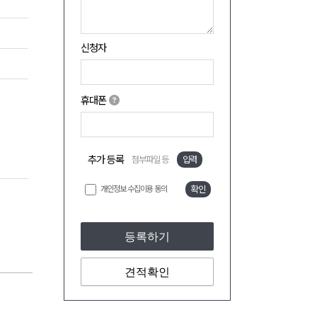
신청자
휴대폰
추가 등록
첨부파일 등
입력
개인정보 수집이용 동의
확인
등록하기
견적확인