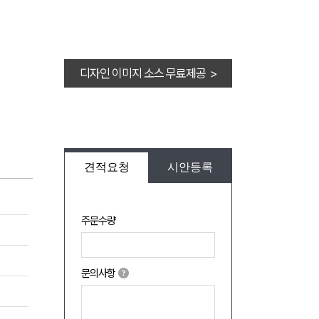
디자인 이미지 소스 무료제공 >
견적요청
시안등록
주문수량
문의사항