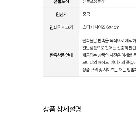
선물포장
선물포장불가
원산지
중국
인쇄위치크기
스티커 사이즈 6X4cm
판촉물은 판촉을 목적으로 제작하
일반상품으로 판매는 신중히 판단
판촉상품 안내
제공되는 상품의 사진은 이해를 
모니터의 해상도, 이미지의 품질에
상품 규격 및 사이즈는 재는 방법
상품 상세설명