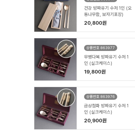
건강 방짜유기 수저 1인 (오
동나무함, 보자기포장)
20,800원
상품번호 863977
무병다복 방짜유기 수저 1
인 (실크케이스)
19,800원
상품번호 863976
금상첨화 방짜유기 수저 1
인 (실크케이스)
20,900원