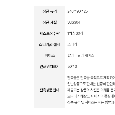
상품 규격
240 * 90 * 25
상품 재질
SUS304
박스포장수량
1박스 30개
스티커/라벨지
스티커
케이스
칼라 마닐라 케이스
인쇄위치크기
50 * 3
판촉물은 판촉을 목적으로 제작하여
일반상품으로 판매는 신중히 판단해
판촉상품 안내
제공되는 상품의 사진은 이해를 
모니터의 해상도, 이미지의 품질에 
상품 규격 및 사이즈는 재는 방법과