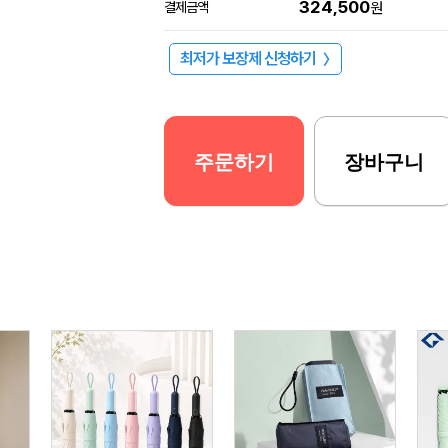
324,500
결제금액
원
최저가 보장제 신청하기
〉
주문하기
장바구니