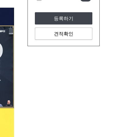
등록하기
견적확인