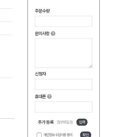
주문수량
문의사항
신청자
휴대폰
추가 등록
첨부파일 등
입력
개인정보 수집이용 동의
확인