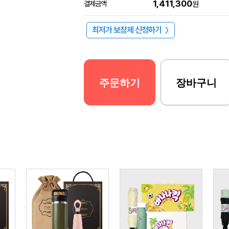
1,411,300
결제금액
원
최저가 보장제 신청하기
〉
주문하기
장바구니