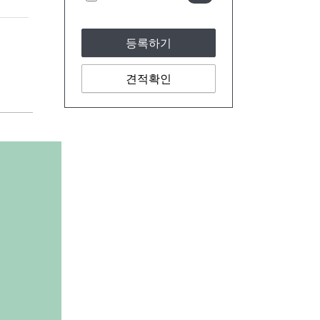
등록하기
견적확인