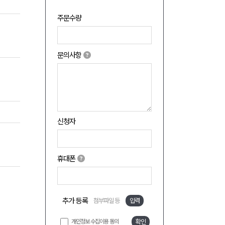
주문수량
문의사항
신청자
휴대폰
추가 등록
첨부파일 등
입력
개인정보 수집이용 동의
확인