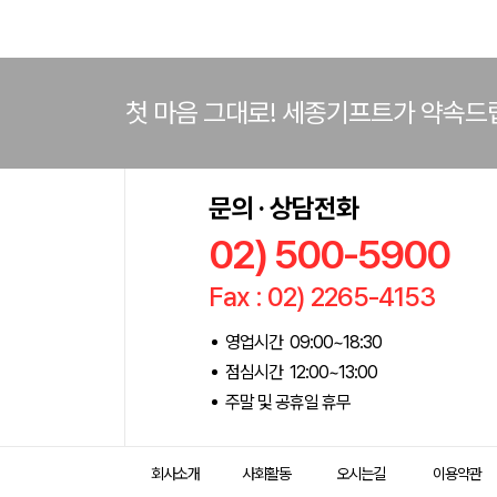
첫 마음 그대로! 세종기프트가 약속드
문의 · 상담전화
02) 500-5900
Fax : 02) 2265-4153
영업시간 09:00~18:30
점심시간 12:00~13:00
주말 및 공휴일 휴무
회사소개
사회활동
오시는길
이용약관