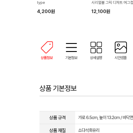
type
시리얼볼 그릭 디저트 머그컵
0ml 2P 기프팅
4,200원
12,100원
상품정보
기본정보
상세설명
시안샘플
상품 기본정보
상품 규격
가로 6.5cm, 높이 13.2cm / 바닥면
상품 재질
소다석회유리