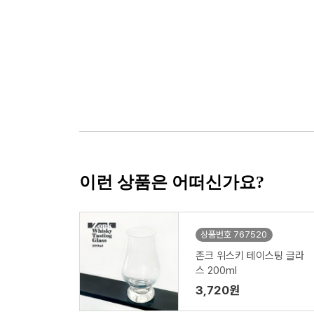
이런 상품은 어떠신가요?
상품번호 767520
존크 위스키 테이스팅 글라
스 200ml
3,720원