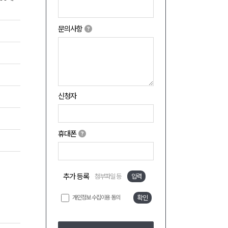
문의사항
신청자
휴대폰
추가 등록
첨부파일 등
입력
개인정보 수집이용 동의
확인