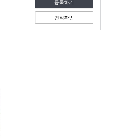
등록하기
견적확인