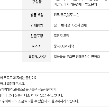
구성품
미만 인쇄시 기본인쇄비 별도문의
상품 색상
핑크,옐로,블루,그린
인쇄방법
실크, 변색실크, 전사 인쇄
선물포장
포장지 포장
원산지
중국 OEM 제작
특징 및 사양
얼음물을 부으면 인쇄색상이 변해요
여 무료로 제공하는 물건이며
해서 결정해주세요.
돕기위해 참고용으로 올려놓은 샘플사진이며
 따라 실제 상품과 다소 차이가 있을 수 있습니다.
과 위치에 따라 조금씩 다를 수 있습니다. 참고하시기 바랍니다.