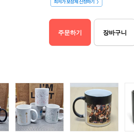
최저가 보장제 신청하기
〉
주문하기
장바구니