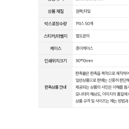
상품 재질
원목,타일
박스포장수량
1박스 50개
스티커/라벨지
별도문의
케이스
종이케이스
인쇄위치크기
90*10mm
판촉물은 판촉을 목적으로 제작하여
일반상품으로 판매는 신중히 판단해
판촉상품 안내
제공되는 상품의 사진은 이해를 
모니터의 해상도, 이미지의 품질에 
상품 규격 및 사이즈는 재는 방법과