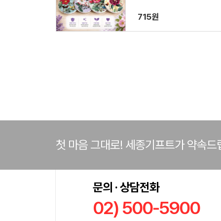
715원
첫 마음 그대로! 세종기프트가 약속드
문의 · 상담전화
02) 500-5900