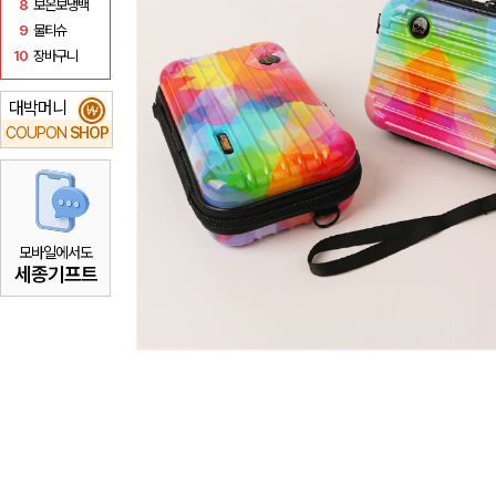
8
보온보냉백
9
물티슈
10
장바구니
대박머니
₩
COUPON
SHOP
모바일에서도
세종기프트