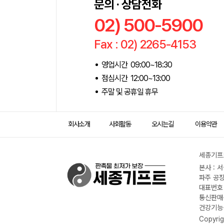
문의 · 상담전화
02) 500-5900
Fax : 02) 2265-4153
영업시간 09:00~18:30
점심시간 12:00~13:00
주말 및 공휴일 휴무
회사소개
사회활동
오시는길
이용약관
세종기프트
본사 : 
파주 공장
대표번호 :
통신판매신
건강기능식
Copyrig