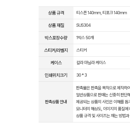
상품 규격
티스픈 140mm, 티포크 140mm
상품 재질
SUS304
박스포장수량
1박스 50개
스티커/라벨지
스티커
케이스
칼라 마닐라 케이스
인쇄위치크기
30 * 3
판촉물은 판촉을 목적으로 제작하여
일반상품으로 판매는 신중히 판단해
판촉상품 안내
제공되는 상품의 사진은 이해를 
모니터의 해상도, 이미지의 품질에 
상품 규격 및 사이즈는 재는 방법과